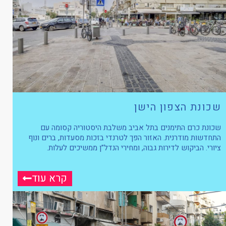
שכונת הצפון הישן
שכונת כרם התימנים בתל אביב משלבת היסטוריה קסומה עם
התחדשות מודרנית. האזור הפך לטרנדי בזכות מסעדות, ברים ונוף
ציורי. הביקוש לדירות גבוה, ומחירי הנדל”ן ממשיכים לעלות.
קרא עוד