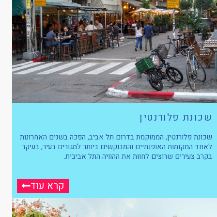
שכונת פלורנטין
שכונת פלורנטין, הממוקמת בדרום תל אביב, הפכה בשנים האחרונות
לאחד המקומות האופנתיים והמבוקשים ביותר למגורים בעיר, בעיקר
בקרב צעירים שרוצים לחוות את ההוויה התל אביבית.
קרא עוד