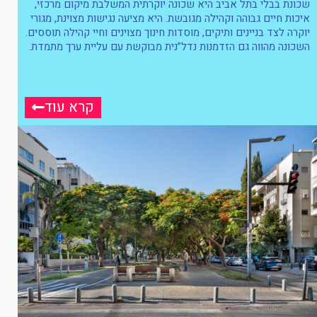
שכונת בבלי בתל אביב היא שכונה יוקרתית המשלבת מיקום מרכזי,
איכות חיים גבוהה וקהילה מגובשת. היא מציעה נגישות מצוינת, מגורי
יוקרה לצד בניינים ותיקים, מוסדות חינוך מצוינים וחיי קהילה תוססים.
השכונה מהווה גם הזדמנות נדל”נית מבוקשת עם עליית ערך מתמדת.
קרא עוד