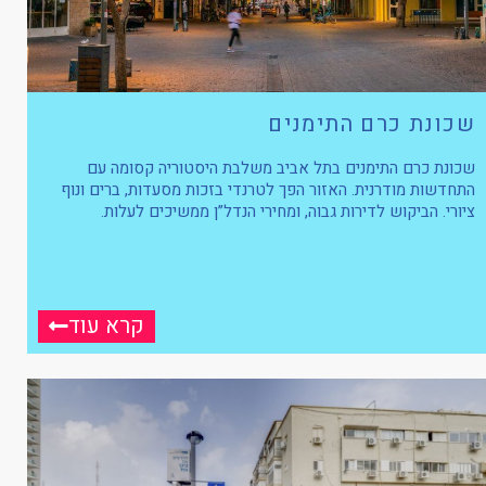
שכונת כרם התימנים
שכונת כרם התימנים בתל אביב משלבת היסטוריה קסומה עם
התחדשות מודרנית. האזור הפך לטרנדי בזכות מסעדות, ברים ונוף
ציורי. הביקוש לדירות גבוה, ומחירי הנדל”ן ממשיכים לעלות.
קרא עוד