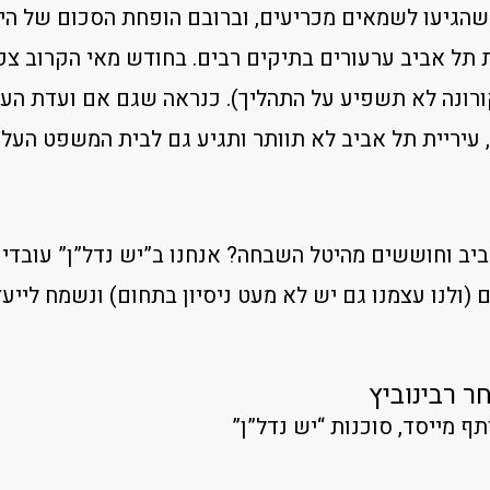
הגיעו לשמאים מכריעים, וברובם הופחת הסכום של ה
 תל אביב ערעורים בתיקים רבים. בחודש מאי הקרוב צפו
רונה לא תשפיע על התהליך). כנראה שגם אם ועדת הע
יריית תל אביב לא תוותר ותגיע גם לבית המשפט העליון
ביב וחוששים מהיטל השבחה? אנחנו ב”יש נדל”ן” עובד
ם (ולנו עצמנו גם יש לא מעט ניסיון בתחום) ונשמח לייע
ר רבינוביץ
ף מייסד, סוכנות “יש נדל”ן”