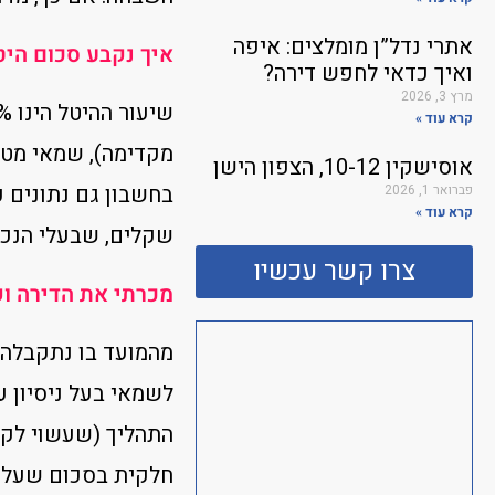
אתרי נדל”ן מומלצים: איפה
איך נקבע סכום הי
ואיך כדאי לחפש דירה?
מרץ 3, 2026
קרא עוד »
מקדימה), שמאי מטע
אוסישקין 10-12, הצפון הישן
בחשבון גם נתונים 
פברואר 1, 2026
קרא עוד »
שקלים, שבעלי הנכס
צרו קשר עכשיו
מכרתי את הדירה וקיבלתי דרישה לשלם 
לשמאי בעל ניסיון 
התהליך (שעשוי לקח
חלקית בסכום שעל ה