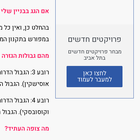
אם הגג בבניין שלי
בהחלט כן, ואין כל
פרויקטים חדשים
במפורש בתקנון המוס
מבחר פרויקטים חדשים
מהם גבולות הגזרה 
בתל אביב
רובע 3: הגבול
לחצו כאן
למעבר לעמוד
אוסישקין). הגבול ה
רובע 4: הגבול
וקוסובסקי). הגבול ה
מה צופה העתיד?