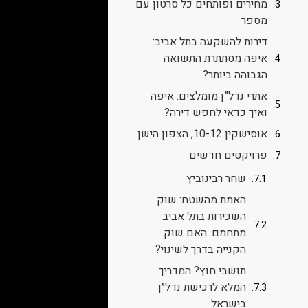
מחירים ופותחים כל סרטון עם
מספר
דירות להשקעה בתל אביב:
איפה מסתתרת התשואה
הגבוהה ביותר?
אתרי נדל”ן מומלצים: איפה
ואיך כדאי לחפש דירה?
אוסישקין 10-12, הצפון הישן
פרויקטים חדשים
שחר רבינוביץ
האמת מהשטח: שוק
השכירות בתל אביב
מתחמם. האם שוק
הקנייה בדרך לשינוי?
תושבי חוץ? המדריך
המלא לרכישת נדל״ן
בישראל