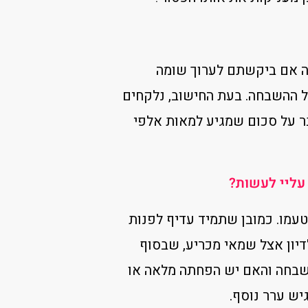
ני המכירה אם ביקשתם לערוך שומה
ל ההשבחה. בעת החישוב, נלקחים
בר על סכום שמגיע למאות אלפי
 ערעור, ע”י שמאי מטעמו. כמובן שתמיד עדיף לפנות
דיון אצל שמאי מכריע, שבסוף
שבחה והאם יש הפחתה מלאה או
ש ערר נוסף.