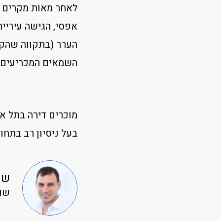
לאחר מאות מקרים ש
אפסי, הגישה עיריית
הערר (בתקווה שהקו
השמאים המכריעים, ע
מוכרים דירה בתל א
בעל ניסיון רב בתחו
שח
שות