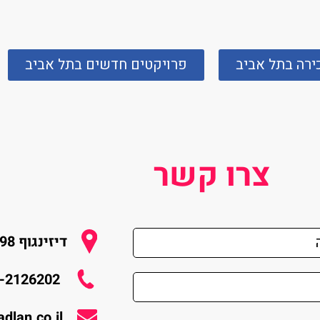
כירה בתל אביב
פרויקטים חדשים בתל אביב
צרו קשר
דיזינגוף 298, תל אביב
-2126202
dlan.co.il