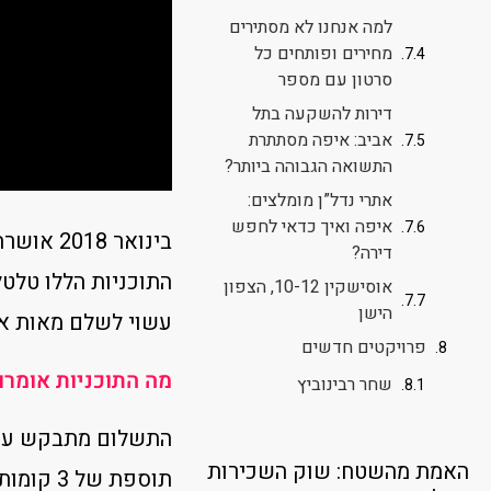
למה אנחנו לא מסתירים
מחירים ופותחים כל
סרטון עם מספר
דירות להשקעה בתל
אביב: איפה מסתתרת
התשואה הגבוהה ביותר?
אתרי נדל”ן מומלצים:
איפה ואיך כדאי לחפש
דירה?
התוכניות הללו טלטל
אוסישקין 10-12, הצפון
הישן
עשוי לשלם מאות אלפ
פרויקטים חדשים
מה התוכניות אומר
שחר רבינוביץ
האמת מהשטח: שוק השכירות