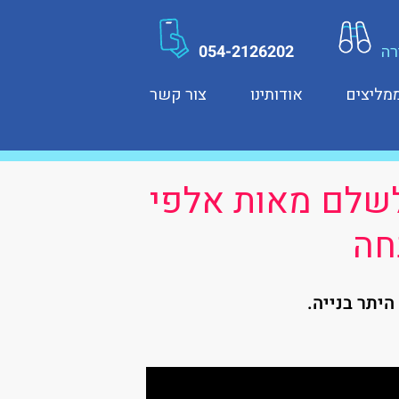
רה
054-2126202
מליצים
אודותינו
צור קשר
לשלם מאות אלפי
חה