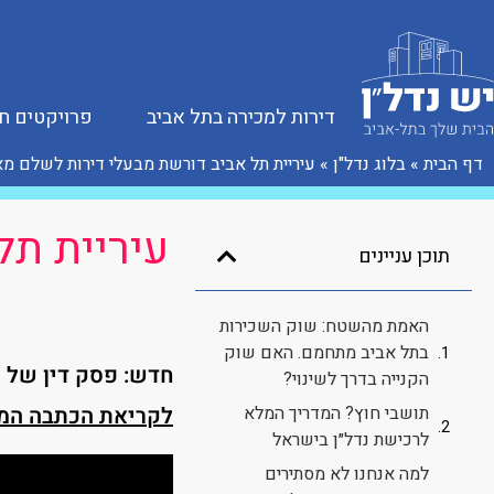
דירות למכירה בתל אביב
פרויקטים ח
דף הבית
»
בלוג נדל"ן
»
עיריית תל אביב דורשת מבעלי דירות לשלם מ
עיריית תל
תוכן עניינים
האמת מהשטח: שוק השכירות
בתל אביב מתחמם. האם שוק
חדש: פסק דין של העליון
הקנייה בדרך לשינוי?
תושבי חוץ? המדריך המלא
לקריאת הכתבה המ
לרכישת נדל״ן בישראל
למה אנחנו לא מסתירים