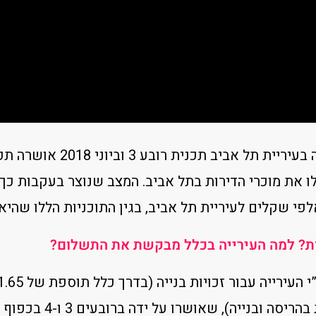
ו את מוכרי הדירות בתל אביב. המצב שנוצר בעקבות כך
י שקלים לעיריית תל אביב, בגין התוכניות הללו שהיא
ות? למה העירייה בכלל מבקשת את התשלום?
תוספת של 3 קומות בה