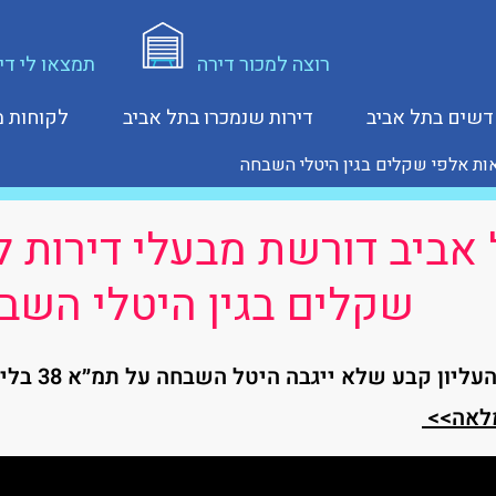
רוצה למכור דירה
תמצאו לי די
דשים בתל אביב
דירות שנמכרו בתל אביב
לקוחות מ
אות אלפי שקלים בגין היטלי השבחה
 אביב דורשת מבעלי דירות 
שקלים בגין היטלי השב
 קבע שלא ייגבה היטל השבחה על תמ״א 38 בלי היתר בנייה.
לאה>>