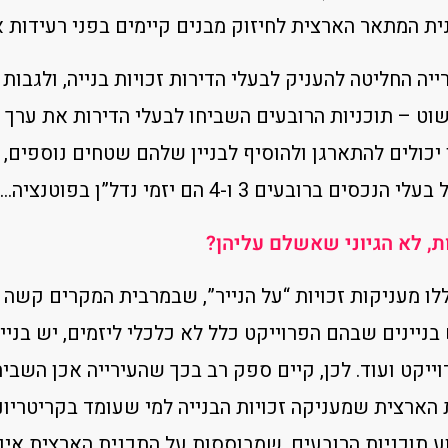
ייה החליטה להעניק לבעלי הדירות זכויות בנייה, ולגבות 
שוט – תוכניות הרובעים השביחו לבעלי הדירות את ערך 
 יכולים להתארגן ולהוסיף לבניין שלהם שטחים נוספים
ברובעים 3 ו-4 הם יזמי נדל”ן בפוטנציה…
ות, לא הגיוני שאשלם עליהן?
לו מעניקות זכויות “על הנייר”, שבמרבית המקרים קשה
בניינים שבהם הפרוייקט כלל לא כלכלי ליזמים, יש בניי
יקט ועוד. לכן, קיים ספק רב בכך שהעירייה אכן השביח
, התכנית הארצית שמעניקה זכויות הבנייה למי שעומד בקריטר
ע תוכניות הרובעים, שמבוססות על התכנית הארצית אינ