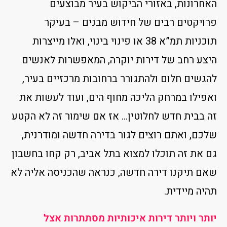
האחרונות, באזורי הביקוש בעיר מבוצעים
פרויקטים רבים של חידוש מבנים – בעיקר
תוכניות תמ”א 38 או פינוי בינוי, ואלו מייצרות
היצע רחב של דירות יוקרה, המאפשרות לאנשים
להגשים חלום ולהתגורר ברחובות מרכזיים בעיר,
ואפילו במרחק הליכה מחוף הים, ועוד לעשות את
זה בבית חדש לחלוטין… אז אם שימור זה לא הקטע
שלכם, ואתם רוצים לגור בדירה חדשה ומודרנית,
גם את זה תוכלו למצוא בתל אביב, רק קחו בחשבון
שאם תיקנו דירה חדשה, כנראה שהכניסה אליה לא
תהיה מיידית.
יותר ויותר דירות איכותיות מסתתרות אצל