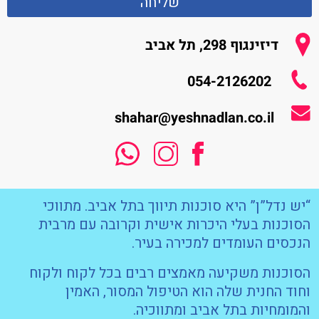
שליחה
דיזינגוף 298, תל אביב
054-2126202
shahar@yeshnadlan.co.il
“יש נדל”ן” היא סוכנות תיווך בתל אביב. מתווכי
הסוכנות בעלי היכרות אישית וקרובה עם מרבית
הנכסים העומדים למכירה בעיר.
הסוכנות משקיעה מאמצים רבים בכל לקוח ולקוח
וחוד החנית שלה הוא הטיפול המסור, האמין
והמומחיות בתל אביב ומתווכיה.