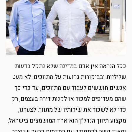
ככל הנראה אין אדם במדינה שלא נתקל בדעות
שליליות ובביקורות גרועות על מתווכים. לא מעט
אנשים חוששים לעבוד עם מתווכים, עד כדי כך
שהם מעדיפים למכור או לקנות דירה בעצמם, רק
כדי לא לשכור את שירותיו של מתווך. לצערנו,
מקצוע תיווך הנדל”ן הוא אחד המושמצים בישראל,
ומאוד קשה להתמודד עם התדמית הרעה שנוצרה