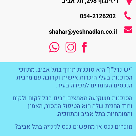
דיזינגוף 298, תל אביב
054-2126202
shahar@yeshnadlan.co.il
“יש נדל”ן” היא סוכנות תיווך בתל אביב. מתווכי
הסוכנות בעלי היכרות אישית וקרובה עם מרבית
הנכסים העומדים למכירה בעיר.
הסוכנות משקיעה מאמצים רבים בכל לקוח ולקוח
וחוד החנית שלה הוא הטיפול המסור, האמין
והמומחיות בתל אביב ומתווכיה.
מוכרים נכס או מחפשים נכס לקנייה בתל אביב?