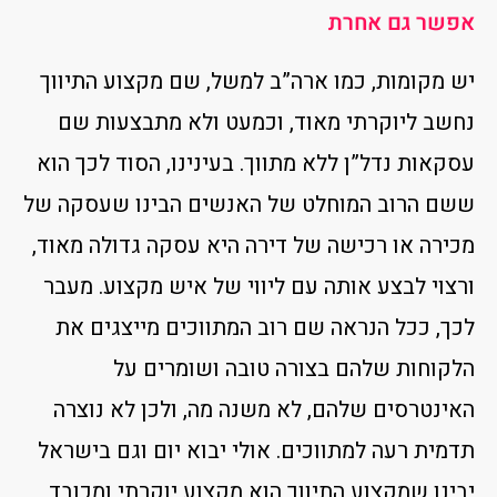
אפשר גם אחרת
יש מקומות, כמו ארה”ב למשל, שם מקצוע התיווך
נחשב ליוקרתי מאוד, וכמעט ולא מתבצעות שם
עסקאות נדל”ן ללא מתווך. בעינינו, הסוד לכך הוא
ששם הרוב המוחלט של האנשים הבינו שעסקה של
מכירה או רכישה של דירה היא עסקה גדולה מאוד,
ורצוי לבצע אותה עם ליווי של איש מקצוע. מעבר
לכך, ככל הנראה שם רוב המתווכים מייצגים את
הלקוחות שלהם בצורה טובה ושומרים על
האינטרסים שלהם, לא משנה מה, ולכן לא נוצרה
תדמית רעה למתווכים. אולי יבוא יום וגם בישראל
יבינו שמקצוע התיווך הוא מקצוע יוקרתי ומכובד,