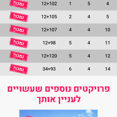
12+102
1
5
4
12+105
2
4
5
12+107
4
4
10
12+98
5
4
11
12+120
5
4
12
34+93
6
4
14
פרויקטים נוספים שעשויים
לעניין אותך