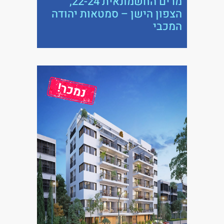
מרים החשמונאית 22-24,
הצפון הישן – סמטאות יהודה
המכבי