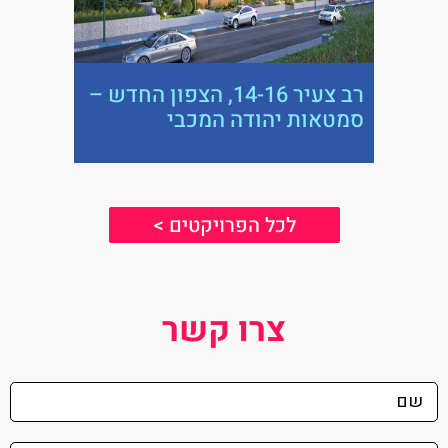
רב צעיר 14-16, הצפון החדש –
סמטאות יהודה המכבי
לכל הפרויקטים >
צרו קשר