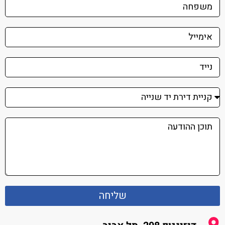
שליחה