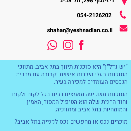
דיזינגוף 298, תל אביב
054-2126202
shahar@yeshnadlan.co.il
“יש נדל”ן” היא סוכנות תיווך בתל אביב. מתווכי
הסוכנות בעלי היכרות אישית וקרובה עם מרבית
הנכסים העומדים למכירה בעיר.
הסוכנות משקיעה מאמצים רבים בכל לקוח ולקוח
וחוד החנית שלה הוא הטיפול המסור, האמין
והמומחיות בתל אביב ומתווכיה.
מוכרים נכס או מחפשים נכס לקנייה בתל אביב?