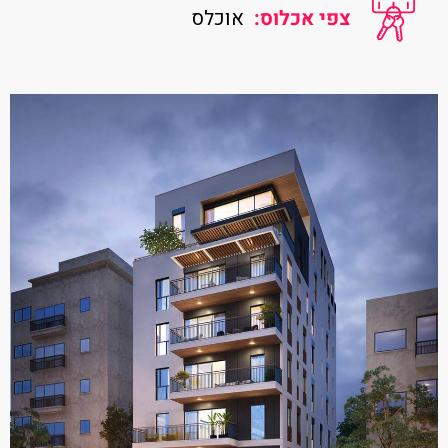
צפי אכלוס:
אוכלס