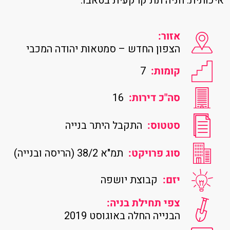
איכותית. חניה תת קרקעית בטאבו.
אזור:
הצפון החדש – סמטאות יהודה המכבי
קומות:
7
סה"כ דירות:
16
סטטוס:
התקבל היתר בנייה
סוג פרויקט:
תמ"א 38/2 (הריסה ובנייה)
יזם:
קבוצת יושפה
צפי תחילת בניה:
הבנייה החלה באוגוסט 2019