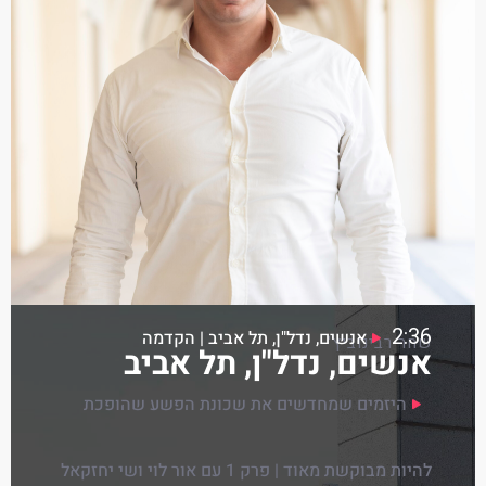
2:36
אנשים, נדל"ן, תל אביב | הקדמה
שחר רבינוביץ'
אנשים, נדל"ן, תל אביב
היזמים שמחדשים את שכונת הפשע שהופכת
להיות מבוקשת מאוד | פרק 1 עם אור לוי ושי יחזקאל