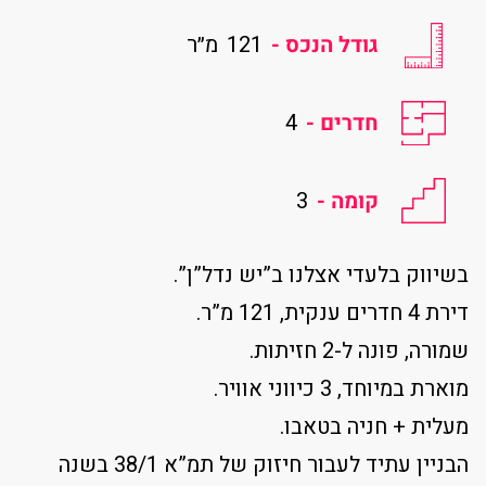
גודל הנכס -
121
מ״ר
חדרים -
4
קומה -
3
בשיווק בלעדי אצלנו ב”יש נדל”ן”.
דירת 4 חדרים ענקית, 121 מ”ר.
שמורה, פונה ל-2 חזיתות.
מוארת במיוחד, 3 כיווני אוויר.
מעלית + חניה בטאבו.
הבניין עתיד לעבור חיזוק של תמ”א 38/1 בשנה