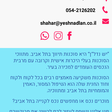
054-2126202
shahar@yeshnadlan.co.il
“יש נדל”ן” היא סוכנות תיווך בתל אביב. מתווכי
הסוכנות בעלי היכרות אישית וקרובה עם מרבית
הנכסים העומדים למכירה בעיר.
הסוכנות משקיעה מאמצים רבים בכל לקוח ולקוח
וחוד החנית שלה הוא הטיפול המסור, האמין
והמומחיות בתל אביב ומתווכיה.
מוכרים נכס או מחפשים נכס לקנייה בתל אביב?
פנו אלינו ונשמח לעזור לכם להשיג את מבוקשכם,