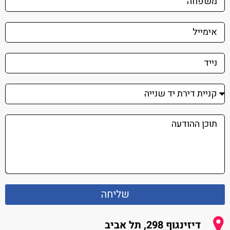
שליחה
דיזינגוף 298, תל אביב