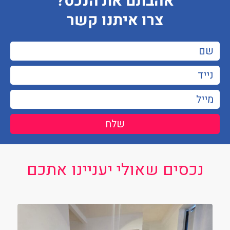
אהבתם את הנכס?
צרו איתנו קשר
שלח
נכסים שאולי יעניינו אתכם