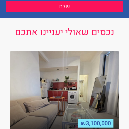
שלח
נכסים שאולי יעניינו אתכם
₪3,100,000