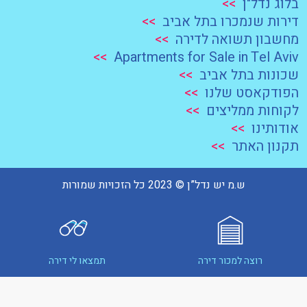
בלוג נדל"ן
>>
דירות שנמכרו בתל אביב
>>
מחשבון תשואה לדירה
>>
>>
Apartments for Sale in Tel Aviv
שכונות בתל אביב
>>
הפודקאסט שלנו
>>
לקוחות ממליצים
>>
אודותינו
>>
תקנון האתר
>>
ש.מ יש נדל”ן © 2023 כל הזכויות שמורות
רוצה למכור דירה
תמצאו לי דירה