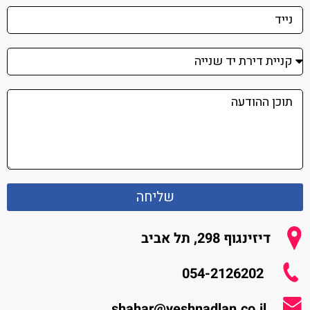
שליחה
דיזינגוף 298, תל אביב
054-2126202
shahar@yeshnadlan.co.il