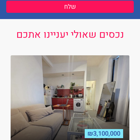
שלח
נכסים שאולי יעניינו אתכם
₪3,100,000