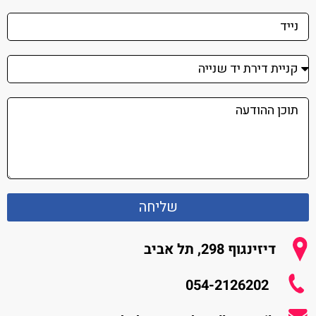
שליחה
דיזינגוף 298, תל אביב
054-2126202