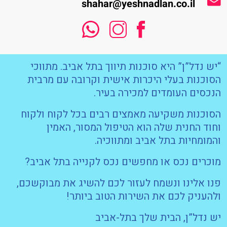
shahar@yeshnadlan.co.il
“יש נדל”ן” היא סוכנות תיווך בתל אביב. מתווכי
הסוכנות בעלי היכרות אישית וקרובה עם מרבית
הנכסים העומדים למכירה בעיר.
הסוכנות משקיעה מאמצים רבים בכל לקוח ולקוח
וחוד החנית שלה הוא הטיפול המסור, האמין
והמומחיות בתל אביב ומתווכיה.
מוכרים נכס או מחפשים נכס לקנייה בתל אביב?
פנו אלינו ונשמח לעזור לכם להשיג את מבוקשכם,
ולהעניק לכם את השירות הטוב ביותר!
יש נדל”ן, הבית שלך בתל-אביב