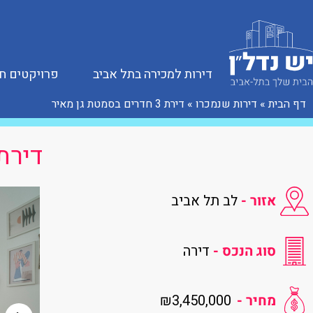
דירות למכירה בתל אביב
פרויקטים ח
דף הבית
»
דירות שנמכרו
»
דירת 3 חדרים בסמטת גן מאיר
דירת 3 חדרים בסמטת גן
אזור -
לב תל אביב
סוג הנכס -
דירה
₪3,450,000
מחיר -