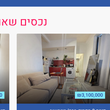
נכסים שאול
0
₪3,100,000