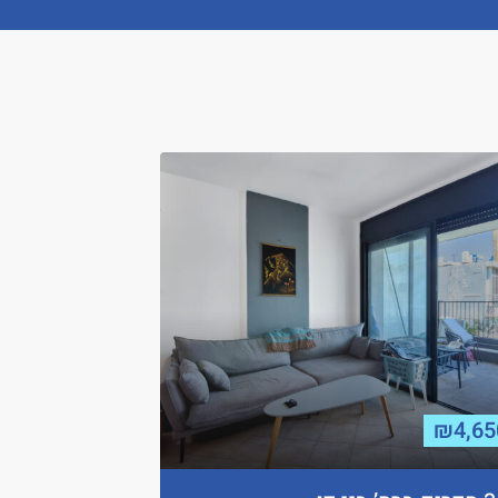
₪4,65