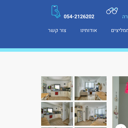
רה
054-2126202
מליצים
אודותינו
צור קשר