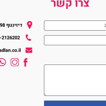
צרו קשר
דיזינגוף 298, תל אביב
-2126202
dlan.co.il