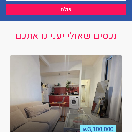
שלח
נכסים שאולי יעניינו אתכם
₪3,100,000