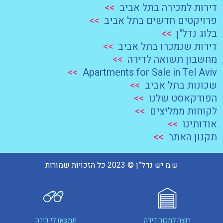
דירות למכירה בתל אביב
>>
פרויקטים חדשים בתל אביב
>>
בלוג נדל"ן
>>
דירות שנמכרו בתל אביב
>>
מחשבון תשואה לדירה
>>
>>
Apartments for Sale in Tel Aviv
שכונות בתל אביב
>>
הפודקאסט שלנו
>>
לקוחות ממליצים
>>
אודותינו
>>
תקנון האתר
>>
ש.מ יש נדל”ן © 2023 כל הזכויות שמורות
רוצה למכור דירה
תמצאו לי דירה